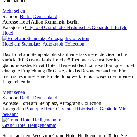
Miteinander…
Mehr sehen
Standort
Berlin
Deutschland
Adresse
Hotel Adlon Kempinski Berlin
Kategorien
Cityhotel
Grandhotel
Historisches Gebäude
Lifestyle
Hotel
Hotel am Steinplatz, Autograph Collection
Das Hotel am Steinplatz blickt auf eine faszinierende Geschichte
zurück. 1913 erstmals als Hotel eröffnet, war es einst Berlins
glamourösestes Privat-Hotel. Heute ist das luxuriöse Boutique-Hotel
eine gute Empfehlung für Gäste, die das Besondere suchen. Für
mich ist es immer eine Empfehlung wert. Schon wegen der urbanen
Lage mitten in…
Mehr sehen
Standort
Berlin
Deutschland
Adresse
Hotel am Steinplatz, Autograph Collection
Kategorien
Boutique Hotel
Cityhotel
Historisches Gebäude
Mir
bekannt
Grand Hotel Heiligendamm
Schon auf dem Weg zum Grand Hotel Heiligendamm fühlen Sie